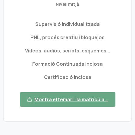
Nivell mitjà
Supervisió individualitzada
PNL, procés creatiu i bloquejos
Vídeos, àudios, scripts, esquemes...
Formació Continuada inclosa
Certificació inclosa
Mostra el temari i la matrícula...