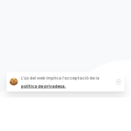
L'ús del web implica l'acceptació de la
Clos
política de privadesa.
Fonaments de
PNL
i tècniques creatives per