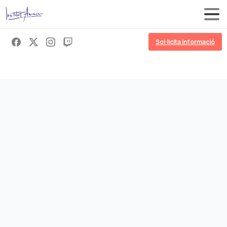
Sol·licita informació