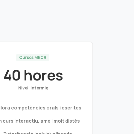
Cursos MECR
40 hores
Nivell intermig
llora competències orals i escrites
n curs interactiu, amè i molt distès