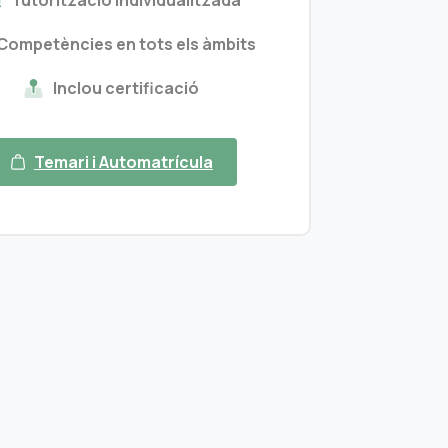
Tutorització individualitzada
Competències en tots els àmbits
Inclou certificació
Temari i Automatrícula