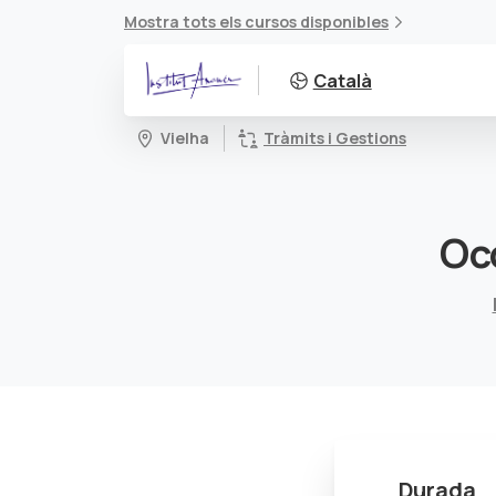
Mostra tots els cursos disponibles
Català
Vielha
Tràmits i Gestions
Oc
Durada