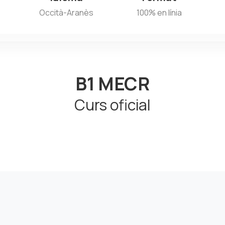
Occità-Aranès
100% en línia
B1 MECR
Curs oficial