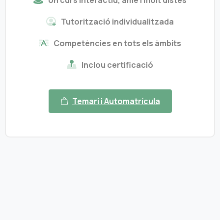
Tutorització individualitzada
Competències en tots els àmbits
Inclou certificació
Temari i Automatrícula