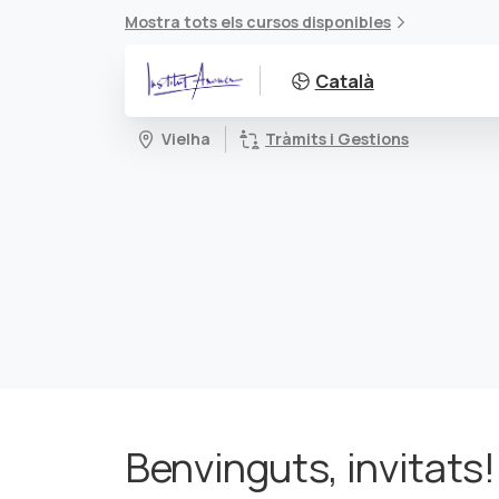
Mostra tots els cursos disponibles
Català
Vielha
Tràmits i Gestions
Benvinguts, invitats!