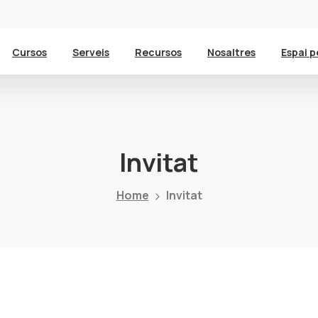
Cursos
Serveis
Recursos
Nosaltres
Espai p
Invitat
Home
Invitat