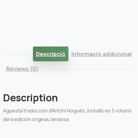
Descripció
Informació addicional
Reviews (0)
Description
Aguesta traduccion d’Antòni Nogués, includís es 5 volums
dera edicion originau amassa.