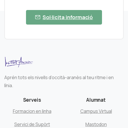
Sol·licita informació
Aprén tots els nivells d’occità-aranès al teu ritme i en
línia.
Serveis
Alumnat
Formacion en linha
Campus Virtual
Servici de Supòrt
Mastodon