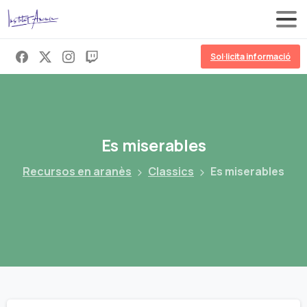
Sol·licita informació
Es
miserables
Recursos en aranès
Classics
Es miserables