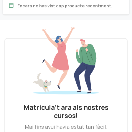
Encara no has vist cap producte recentment.
Matricula’t ara als nostres
cursos!
Mai fins avui havia estat tan fàcil.