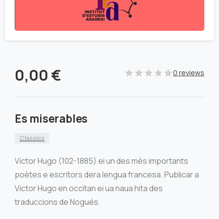
0,00
€
0 reviews
Es miserables
Classics
Victor Hugo (102-1885) ei un des mès importants
poètes e escritors dera lengua francesa. Publicar a
Victor Hugo en occitan ei ua naua hita des
traduccions de Nogués.