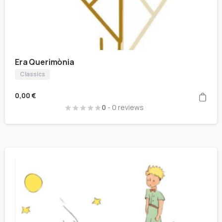
Era Querimònia
Classics
0,00
€
0
- 0 reviews