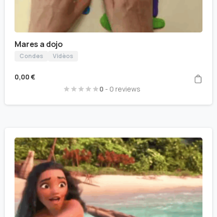
Mares a dojo
Condes
Vidèos
0,00
€
0
- 0 reviews