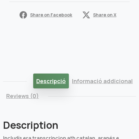
Share on Facebook
Share on X
Descripció
Informació addicional
Reviews (0)
Description
Includís era transcripcion ath catalan, aranés e