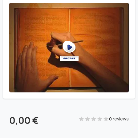
0,00
€
0 reviews