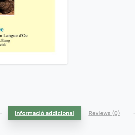
Informació addicional
Reviews (0)