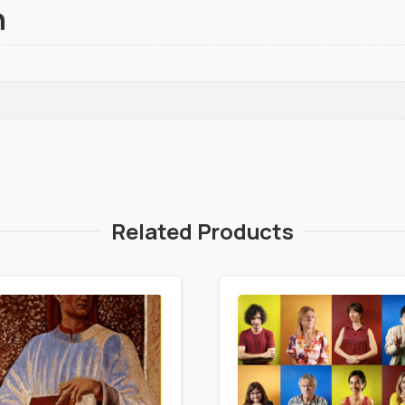
n
Related Products