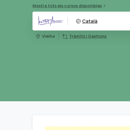
Mostra tots els cursos disponibles
Català
Vielha
Tràmits i Gestions