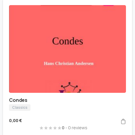
Condes
Classics
0,00
€
0
- 0 reviews