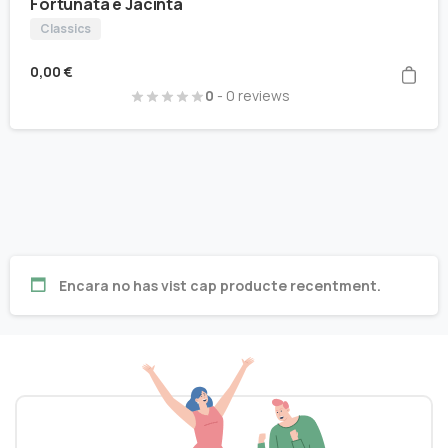
Fortunata e Jacinta
Classics
0,00
€
0
- 0 reviews
Encara no has vist cap producte recentment.