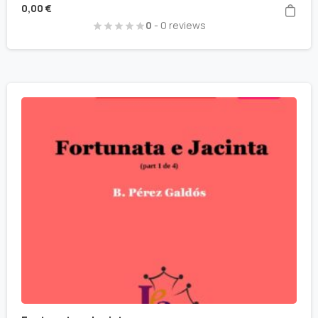
0,00
€
0
- 0 reviews