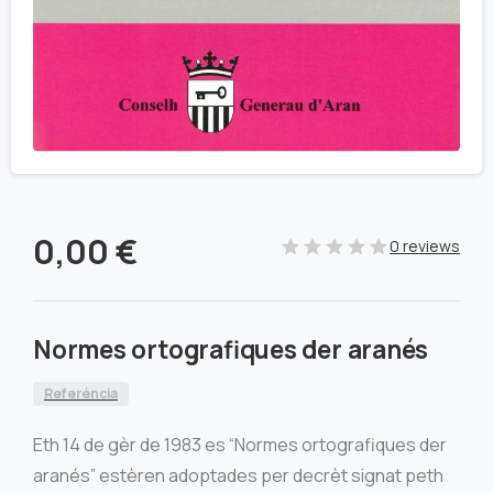
0,00
€
0 reviews
Normes ortografiques der aranés
Referéncia
Eth 14 de gèr de 1983 es “Normes ortografiques der
aranés” estèren adoptades per decrèt signat peth