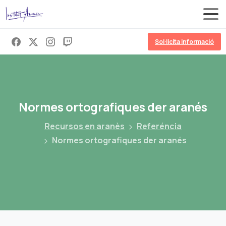
Sol·licita informació
Normes
ortografiques
der
aranés
Recursos en aranès
Referéncia
Normes ortografiques der aranés