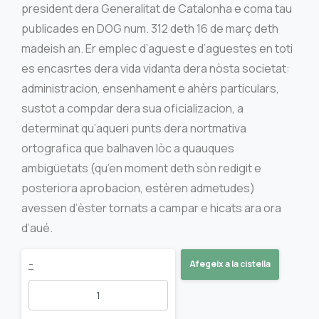
president dera Generalitat de Catalonha e coma tau
publicades en DOG num. 312 deth 16 de març deth
madeish an. Er emplec d’aguest e d’aguestes en toti
es encasrtes dera vida vidanta dera nòsta societat:
administracion, ensenhament e ahèrs particulars,
sustot a compdar dera sua oficializacion, a
determinat qu’aqueri punts dera nortmativa
ortografica que balhaven lòc a quauques
ambigüetats (qu’en moment deth sòn redigit e
posteriora aprobacion, estèren admetudes)
avessen d’èster tornats a campar e hicats ara ora
d’aué.
Normes
-
Afegeix a la cistella
ortografiques