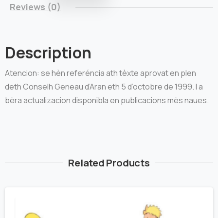
Reviews (0)
Description
Atencion: se hèn referéncia ath tèxte aprovat en plen
deth Conselh Geneau d’Aran eth 5 d’octobre de 1999. I a
bèra actualizacion disponibla en publicacions mès naues.
Related Products