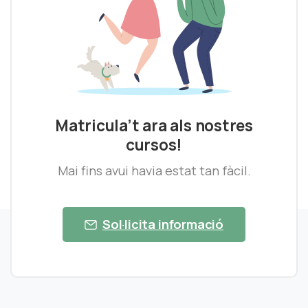
Matricula’t ara als nostres
cursos!
Mai fins avui havia estat tan fàcil.
Sol·licita informació