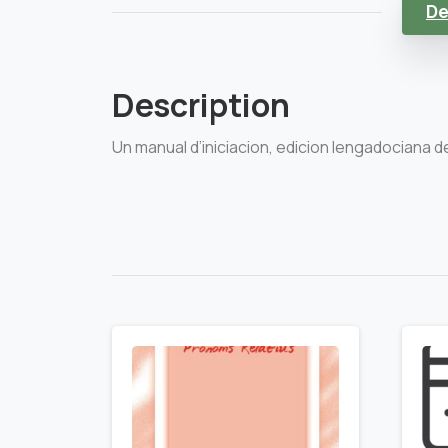
De
Description
Un manual d’iniciacion, edicion lengadociana de