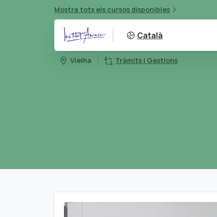
Mostra tots els cursos disponibles
Català
Vielha
Tràmits i Gestions