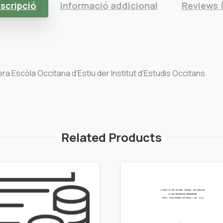
scripció
Informació addicional
Reviews 
ra Escòla Occitana d’Estiu der Institut d’Estudis Occitans.
Related Products