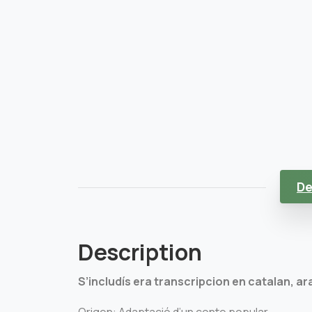
De
Description
S’includís era transcripcion en catalan, ar