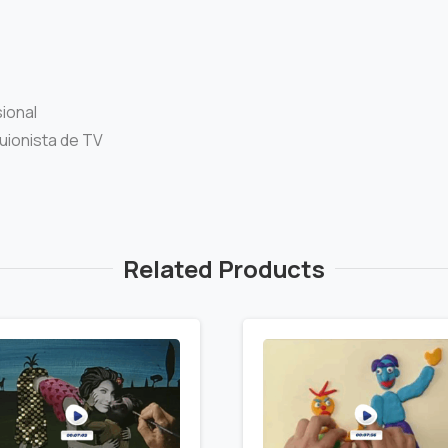
sional
guionista de TV
Related Products