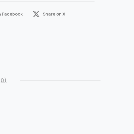
n Facebook
Share on X
(0)