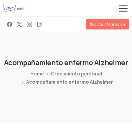
Solicita información
Acompañamiento
enfermo
Alzheimer
Home
Crecimiento personal
Acompañamiento enfermo Alzheimer