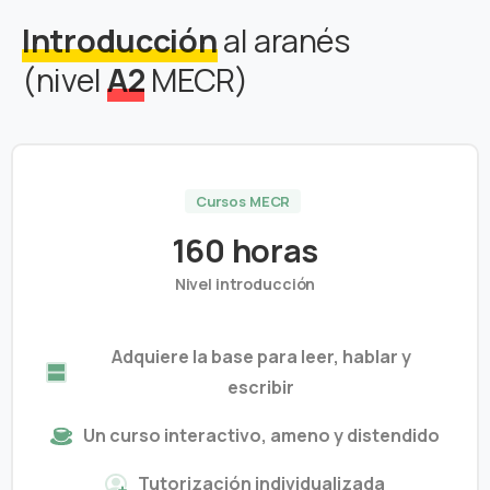
Introducción
al aranés
(nivel
A2
MECR)
Cursos MECR
160 horas
Nivel introducción
Adquiere la base para leer, hablar y
escribir
Un curso interactivo, ameno y distendido
Tutorización individualizada