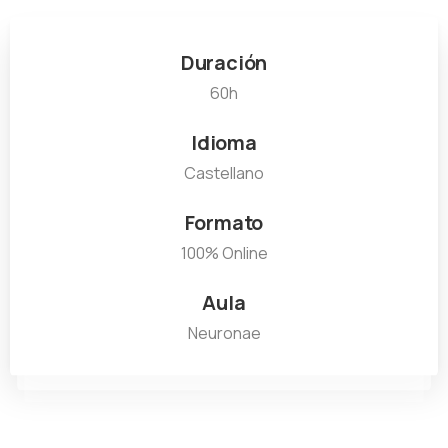
Duración
60h
Idioma
Castellano
Formato
100% Online
Aula
Neuronae