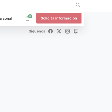
Search
0
Solicita información
ersonal
Síguenos