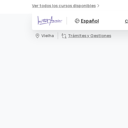
Ver todos los cursos disponibles
Español
C
Vielha
Trámites y Gestiones