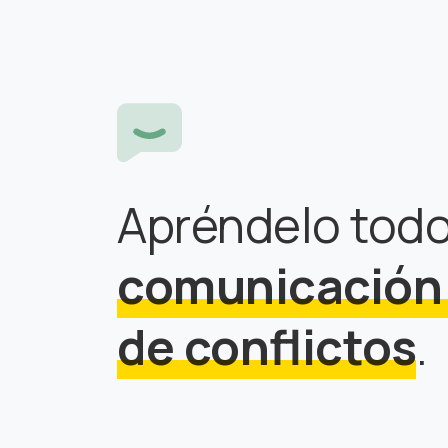
Apréndelo todo
comunicación 
de conflictos
.