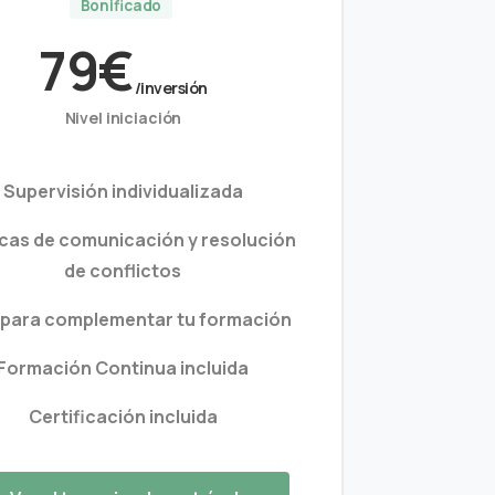
Bonificado
79€
/inversión
Nivel iniciación
Supervisión individualizada
cas de comunicación y resolución
de conflictos
l para complementar tu formación
Formación Continua incluida
Certificación incluida