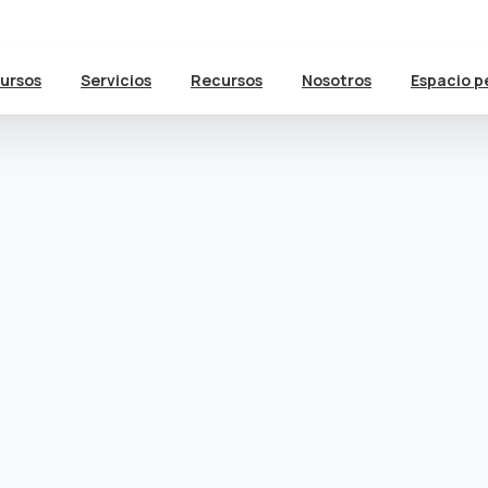
ursos
Servicios
Recursos
Nosotros
Espacio p