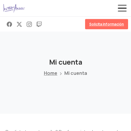
Solicita información
Mi
cuenta
Home
Mi cuenta