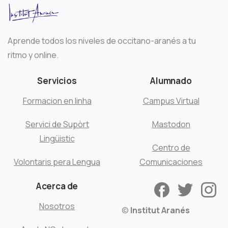
Aprende todos los niveles de occitano-aranés a tu
ritmo y online.
Servicios
Alumnado
Formacion en linha
Campus Virtual
Servici de Supòrt
Mastodon
Lingüistic
Centro de
Volontaris pera Lengua
Comunicaciones
Acerca de
Nosotros
©
Institut Aranés