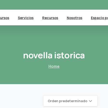
ursos
Servicios
Recursos
Nosotros
Espacio p
novella
istorica
Home
Orden predeterminado