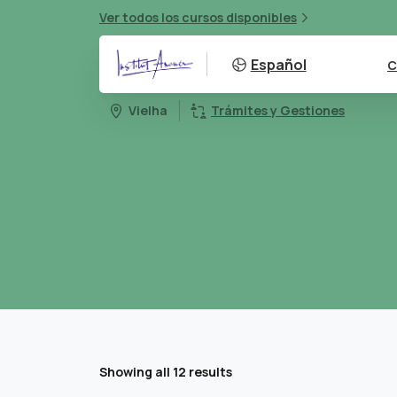
Ver todos los cursos disponibles
Español
C
Vielha
Trámites y Gestiones
Showing all 12 results