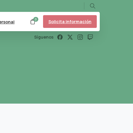
Search
0
Solicita información
ersonal
Síguenos