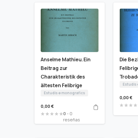
Anselme Mathieu. Ein
Die Bez
Beitrag zur
Felibri
Charakteristik des
Trobad
Estudis
ältesten Felibrige
Estudis e monografics
0,00
€
0,00
€
0
- 0
reseñas