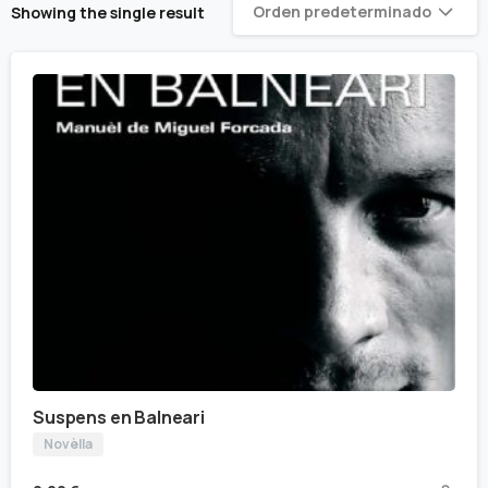
Orden predeterminado
Showing the single result
Suspens en Balneari
Novèlla