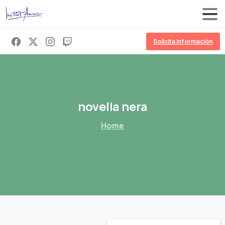
Solicita información
novella
nera
Home