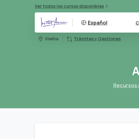
Ver todos los cursos disponibles
Español
C
Vielha
Trámites y Gestiones
A
Recursos 