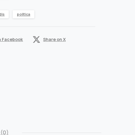
dis
politica
n Facebook
Share on X
(0)