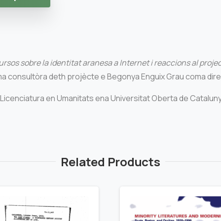
rsos sobre la identitat aranesa a Internet i reaccions al projec
ma consultòra deth projècte e Begonya Enguix Grau coma dire
a Licenciatura en Umanitats ena Universitat Oberta de Catalun
Related Products