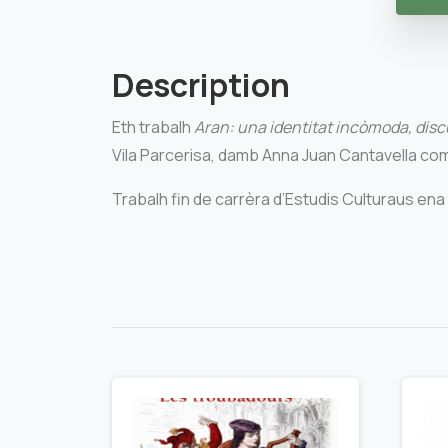
Description
Eth trabalh
Aran: una identitat incòmoda, discu
Vila Parcerisa, damb Anna Juan Cantavella co
Trabalh fin de carrèra d’Estudis Culturaus en