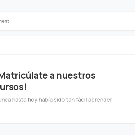
ment.
Matricúlate a nuestros
ursos!
nca hasta hoy había sido tan fácil aprender