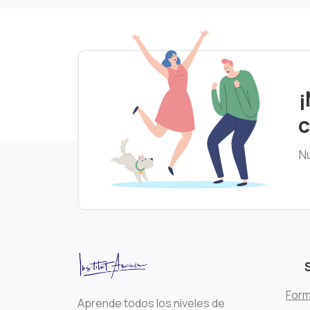
¡
c
Nu
Form
Aprende todos los niveles de