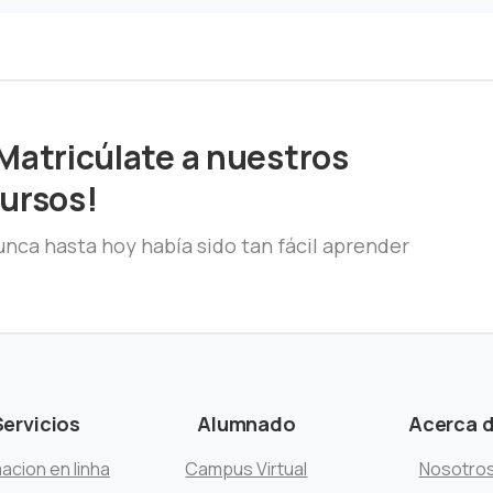
Matricúlate a nuestros
ursos!
nca hasta hoy había sido tan fácil aprender
Servicios
Alumnado
Acerca 
acion en linha
Campus Virtual
Nosotro