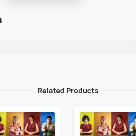
n
Related Products