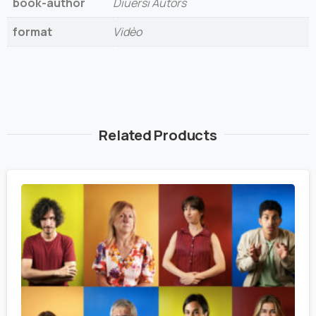
book-author
Diuèrsi Autors
format
Vidèo
Related Products