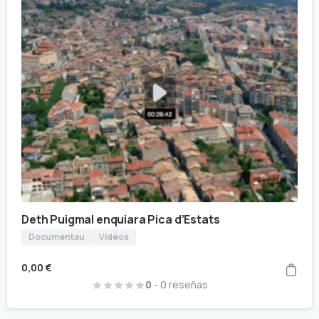
Deth Puigmal enquiara Pica d’Estats
Documentau
Vidèos
0,00
€
0
- 0 reseñas