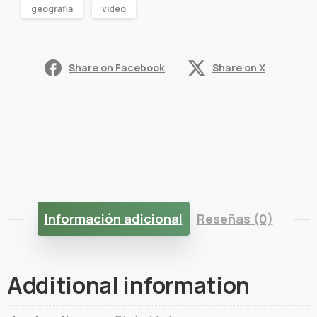
geografia
vidèo
Share on Facebook
Share on X
Información adicional
Reseñas (0)
Additional information