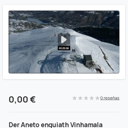
0,00
€
0 reseñas
Der Aneto enquiath Vinhamala