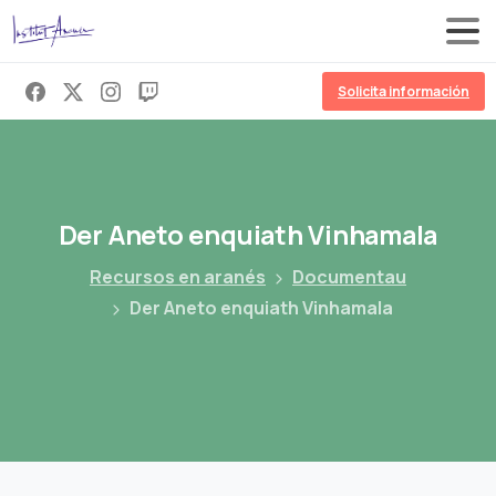
Solicita información
Der
Aneto
enquiath
Vinhamala
Recursos en aranés
Documentau
Der Aneto enquiath Vinhamala