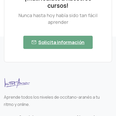
cursos!
Nunca hasta hoy había sido tan fácil
aprender
Solicita información
Aprende todos los niveles de occitano-aranés a tu
ritmo y online.