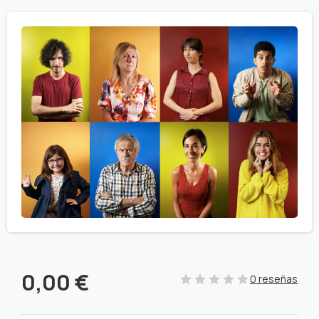
0,00
€
0 reseñas