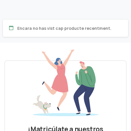
Encara no has vist cap producte recentment.
¡Matricúlate a nuestros