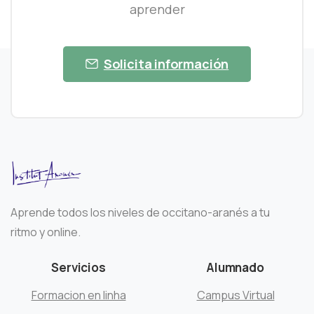
aprender
Solicita información
Aprende todos los niveles de occitano-aranés a tu
ritmo y online.
Servicios
Alumnado
Formacion en linha
Campus Virtual