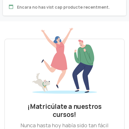
Encara no has vist cap producte recentment.
¡Matricúlate a nuestros
cursos!
Nunca hasta hoy había sido tan fácil