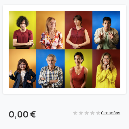
0,00
€
0 reseñas