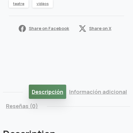
teatre
vidèos
Share on Facebook
Share on X
Descripción
Información adicional
Reseñas (0)