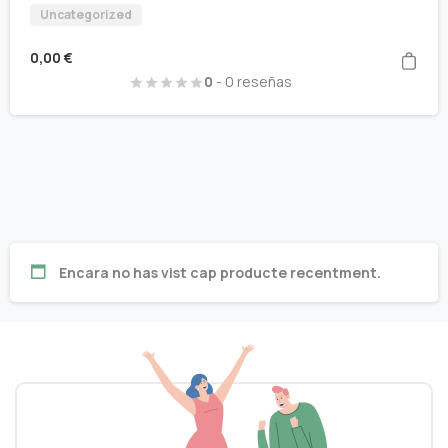
Uncategorized
0,00
€
0
- 0 reseñas
Encara no has vist cap producte recentment.