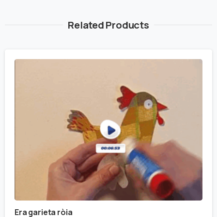
Related Products
Era garieta ròia