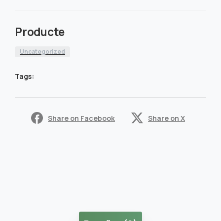
Producte
Uncategorized
Tags:
Share on Facebook
Share on X