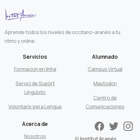
Aprende todos los niveles de occitano-aranés a tu
ritmo y online.
Servicios
Alumnado
Formacion en linha
Campus Virtual
Servici de Supòrt
Mastodon
Lingüistic
Centro de
Volontaris pera Lengua
Comunicaciones
Acerca de
Nosotros
©
Institut Aranés