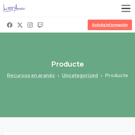
Solicita información
Producte
Recursos en aranés
Uncategorized
Producte