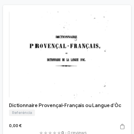
Dictionnaire Provençal-Français ou Langue d’Òc
Referéncia
0,00
€
0
- 0 reviews