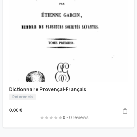
Dictionnaire Provençal-Français
Referéncia
0,00
€
0
- 0 reviews