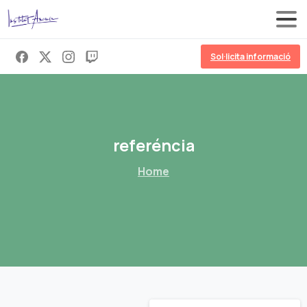
Sol·licita informació
referéncia
Home