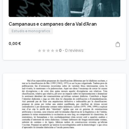
Campanaus e campanes dera Val d’Aran
Estudis e monografics
0,00
€
0
- 0 reviews