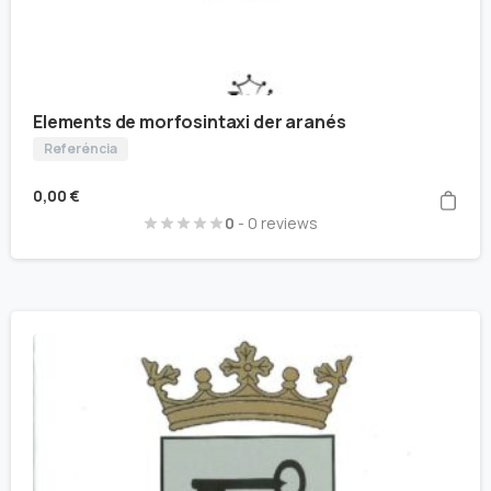
Elements de morfosintaxi der aranés
Referéncia
0,00
€
0
- 0 reviews