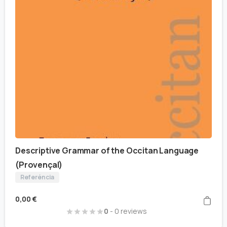
Descriptive Grammar of the Occitan Language
(Provençal)
Referéncia
0,00
€
0
- 0 reviews