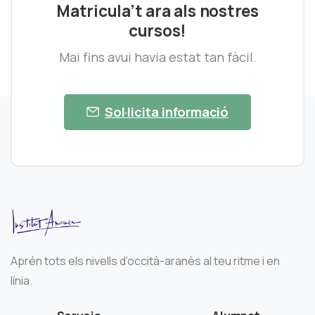
Matricula’t ara als nostres
cursos!
Mai fins avui havia estat tan fàcil.
Sol·licita informació
Aprén tots els nivells d’occità-aranès al teu ritme i en
línia.