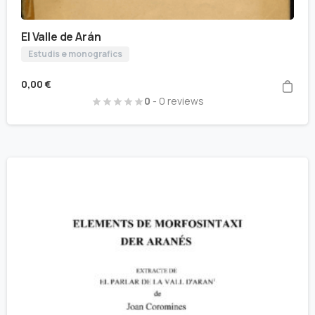
El Valle de Arán
Estudis e monografics
0,00
€
0
- 0 reviews