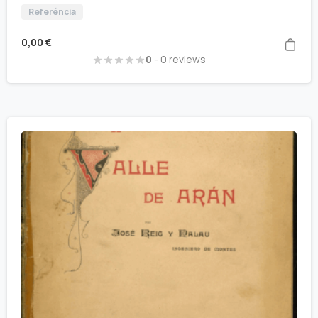
Referéncia
0,00
€
0
- 0 reviews