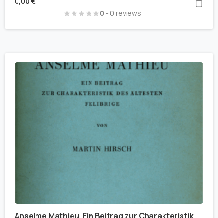
0,00
€
0
- 0 reviews
Anselme Mathieu. Ein Beitrag zur Charakteristik