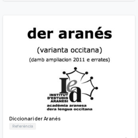
Diccionari der Aranés
Referéncia