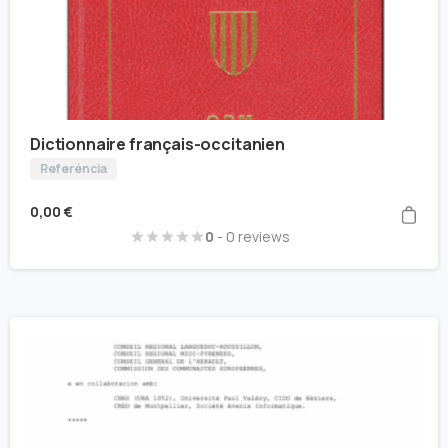
Dictionnaire français-occitanien
Referéncia
0,00
€
0
- 0 reviews