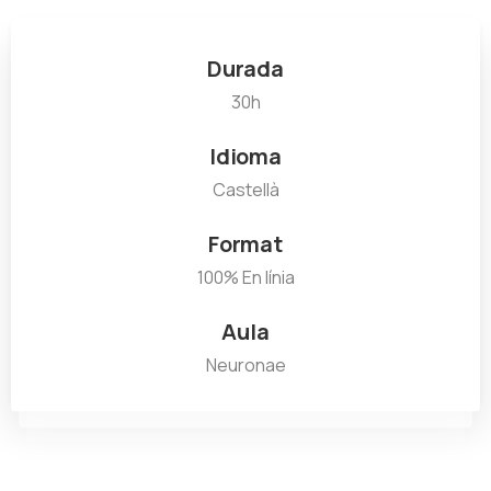
Durada
30h
Idioma
Castellà
Format
100% En línia
Aula
Neuronae