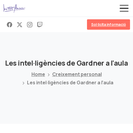
Sol·licita informació
Les
intel·ligències
de
Gardner
a
l'aula
Home
Creixement personal
Les intel·ligències de Gardner a l’aula