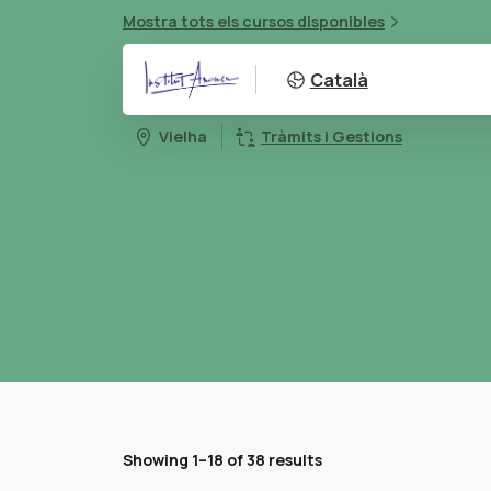
Mostra tots els cursos disponibles
Català
Vielha
Tràmits i Gestions
Showing 1–18 of 38 results