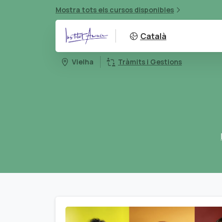
Mostra tots els cursos disponibles
Català
Vielha
Tràmits i Gestions