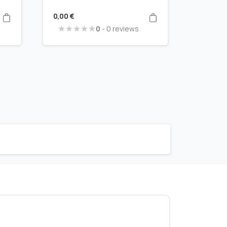
0,00
€
0
- 0 reviews