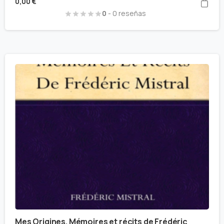
0,00
€
0
- 0 reseñas
Mes Origines. Mémoires et récits de Frédéric