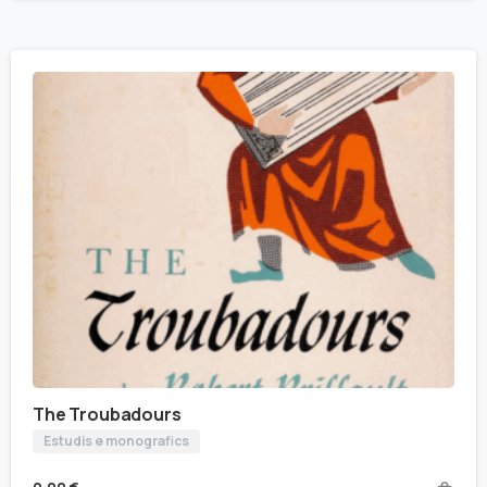
The Troubadours
Estudis e monografics