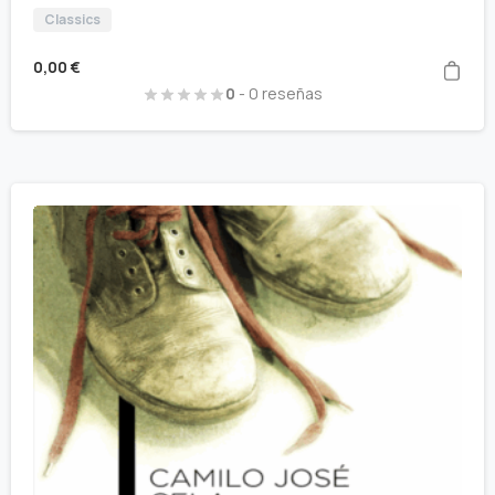
Classics
0,00
€
0
- 0 reseñas