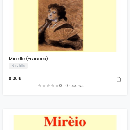
Mireille (Francés)
Novèlla
0,00
€
0
- 0 reseñas