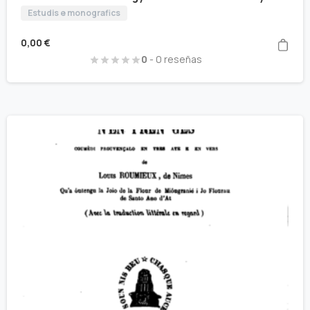
Estudis e monografics
0,00
€
0
- 0 reseñas