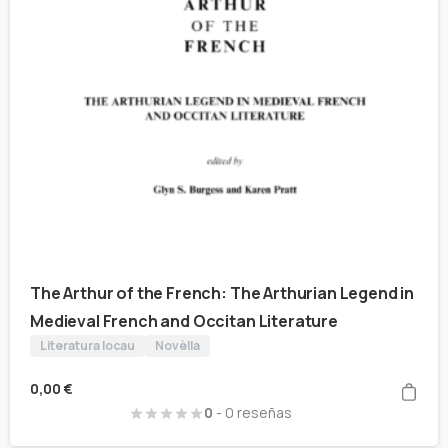
The Arthur of the French: The Arthurian Legend in
Medieval French and Occitan Literature
Literatura locau
Novèlla
0,00
€
0
- 0 reseñas