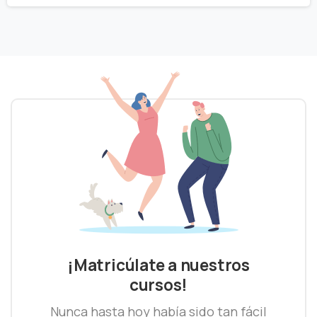
prod
¡Matricúlate a nuestros
cursos!
Nunca hasta hoy había sido tan fácil