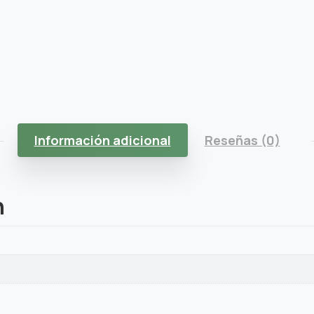
Información adicional
Reseñas (0)
n