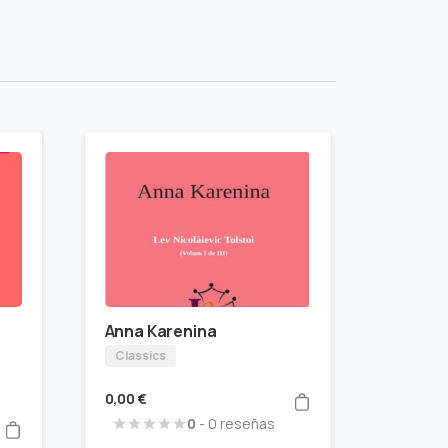
Anna Karenina
Classics
0,00
€
0
- 0 reseñas