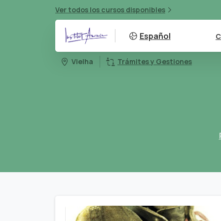
Ver todos los cursos disponibles
Español
C
Vielha
Trámites y Gestiones