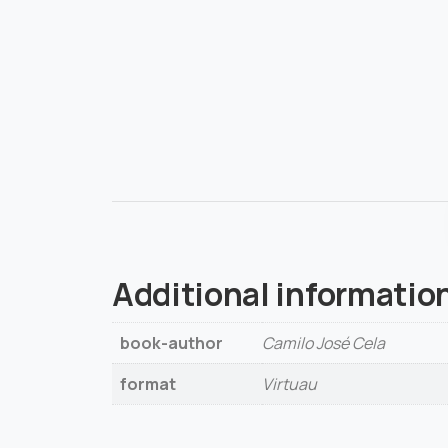
Additional informatio
book-author
Camilo José Cela
format
Virtuau