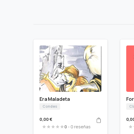
Era Maladeta
For
Condes
Cl
0,00
€
0,0
0
- 0 reseñas