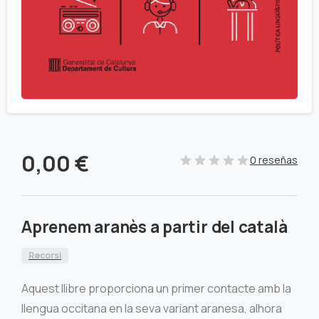
0,00
€
0 reseñas
Aprenem aranès a partir del català
Recorsi
Aquest llibre proporciona un primer contacte amb la
llengua occitana en la seva variant aranesa, alhora