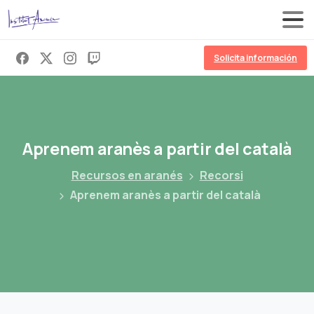
Solicita información
Aprenem
aranès
a
partir
del
català
Recursos en aranés
Recorsi
Aprenem aranès a partir del català