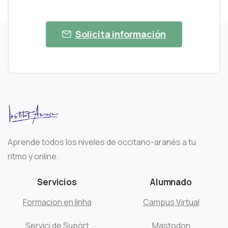
Solicita información
Aprende todos los niveles de occitano-aranés a tu
ritmo y online.
Servicios
Alumnado
Formacion en linha
Campus Virtual
Servici de Supòrt
Mastodon