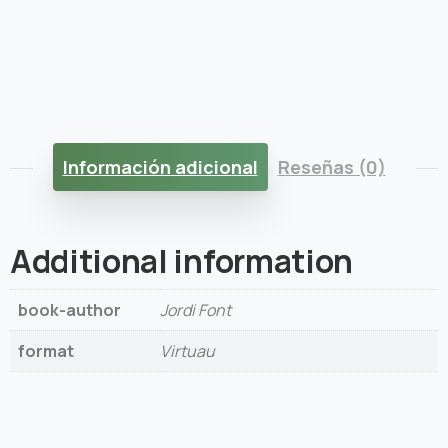
Información adicional
Reseñas (0)
Additional information
book-author
Jordi Font
format
Virtuau