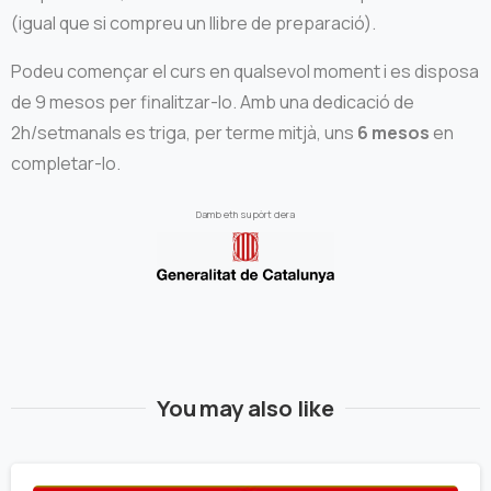
(igual que si compreu un llibre de preparació).
Podeu començar el curs en qualsevol moment i es disposa
de 9 mesos per finalitzar-lo. Amb una dedicació de
2h/setmanals es triga, per terme mitjà, uns
6 mesos
en
completar-lo.
Damb eth supòrt dera
You may also like