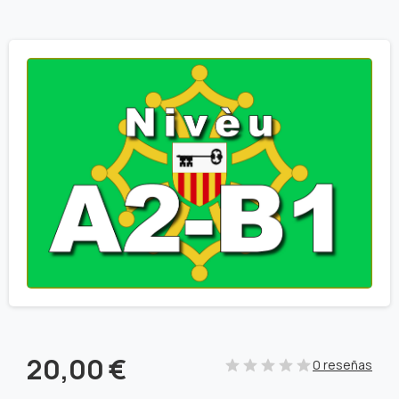
20,00
€
0 reseñas