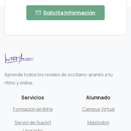
Solicita información
Aprende todos los niveles de occitano-aranés a tu
ritmo y online.
Servicios
Alumnado
Formacion en linha
Campus Virtual
Servici de Supòrt
Mastodon
Lingüistic