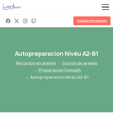
Solicita información
Autopreparacion
Nivèu
A2-B1
Recursos en aranés
Cursos de aranés
Preparacion Conselh
Autopreparacion Nivèu A2-B1