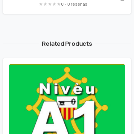
0
- 0 reseñas
Related Products