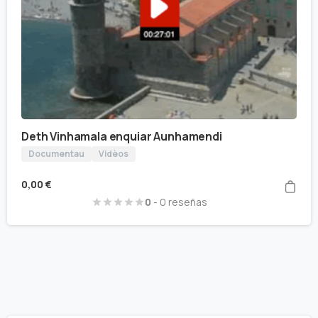
Deth Vinhamala enquiar Aunhamendi
Documentau
Vidèos
0,00
€
0
- 0 reseñas