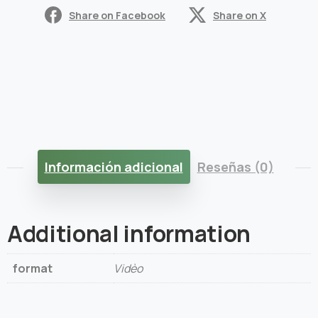
Share on Facebook
Share on X
Información adicional
Reseñas (0)
Additional information
format
Vidèo