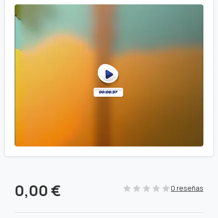
0,00
€
0 reseñas