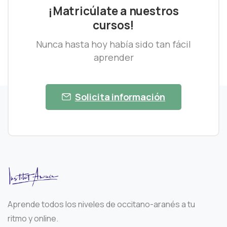
¡Matricúlate a nuestros
cursos!
Nunca hasta hoy había sido tan fácil
aprender
Solicita información
Aprende todos los niveles de occitano-aranés a tu
ritmo y online.