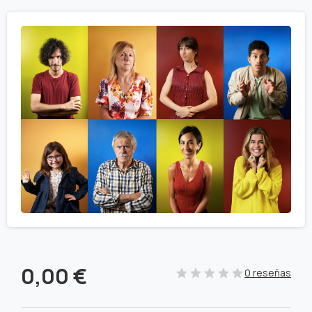
0,00
€
0 reseñas