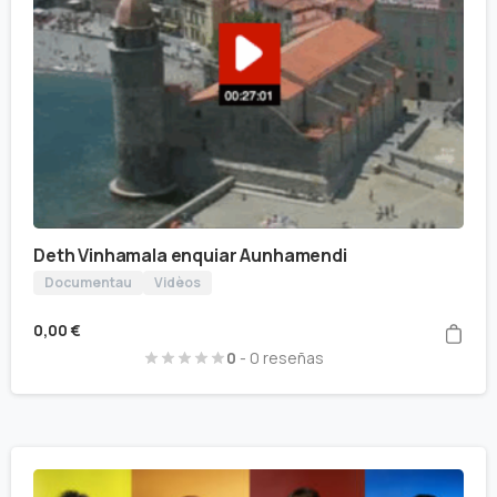
Deth Vinhamala enquiar Aunhamendi
Documentau
Vidèos
0,00
€
0
- 0 reseñas