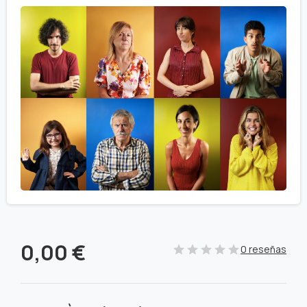
0,00
€
0 reseñas