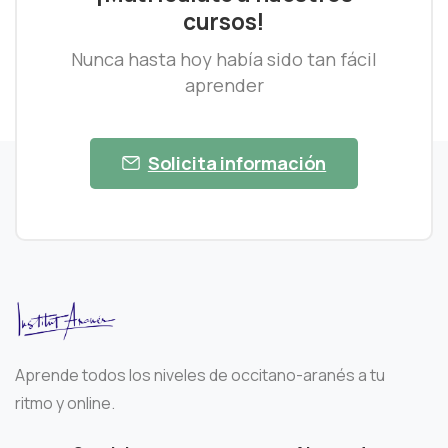
cursos!
Nunca hasta hoy había sido tan fácil
aprender
Solicita información
Aprende todos los niveles de occitano-aranés a tu
ritmo y online.