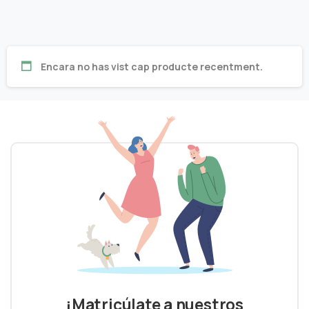
Encara no has vist cap producte recentment.
¡Matricúlate a nuestros