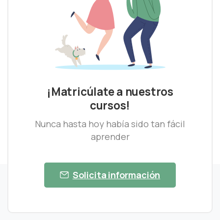
¡Matricúlate a nuestros
cursos!
Nunca hasta hoy había sido tan fácil
aprender
Solicita información