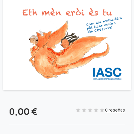
0,00
€
0 reseñas