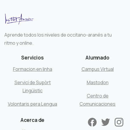
Aprende todos los niveles de occitano-aranés a tu
ritmo y online.
Servicios
Alumnado
Formacion en linha
Campus Virtual
Servici de Supòrt
Mastodon
Lingüistic
Centro de
Volontaris pera Lengua
Comunicaciones
Acerca de