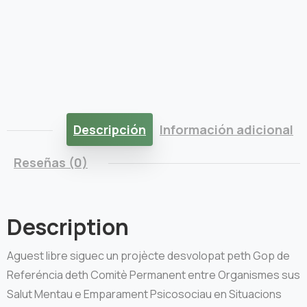
Descripción
Información adicional
Reseñas (0)
Description
Aguest libre siguec un projècte desvolopat peth Gop de
Referéncia deth Comitè Permanent entre Organismes sus
Salut Mentau e Emparament Psicosociau en Situacions