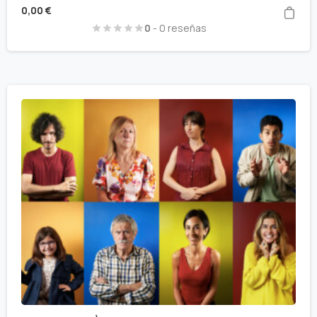
0,00
€
0
- 0 reseñas