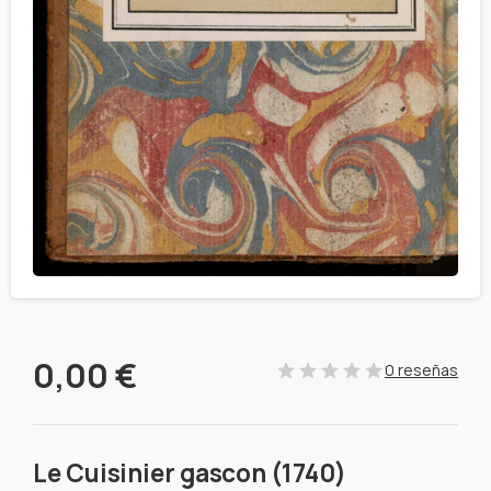
0,00
€
0 reseñas
Le Cuisinier gascon (1740)