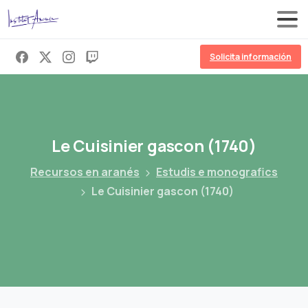
Solicita información
Le
Cuisinier
gascon
(1740)
Recursos en aranés
Estudis e monografics
Le Cuisinier gascon (1740)