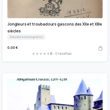
Jongleurs et troubadours gascons des XIIe et XIIIe
siècles
Estudis e monografics
0,00
€
0
- 0 reseñas