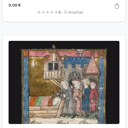
0,00
€
0
- 0 reseñas