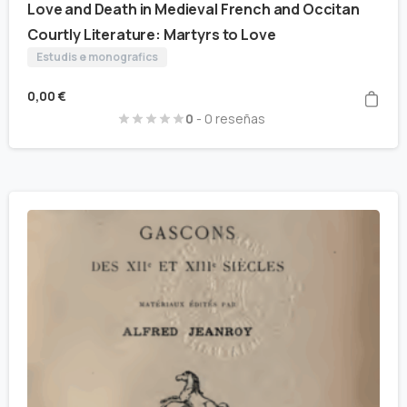
Love and Death in Medieval French and Occitan
Courtly Literature: Martyrs to Love
Estudis e monografics
0,00
€
0
- 0 reseñas