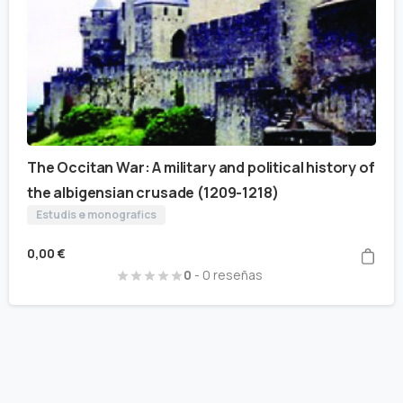
The Occitan War: A military and political history of
the albigensian crusade (1209-1218)
Estudis e monografics
0,00
€
0
- 0 reseñas