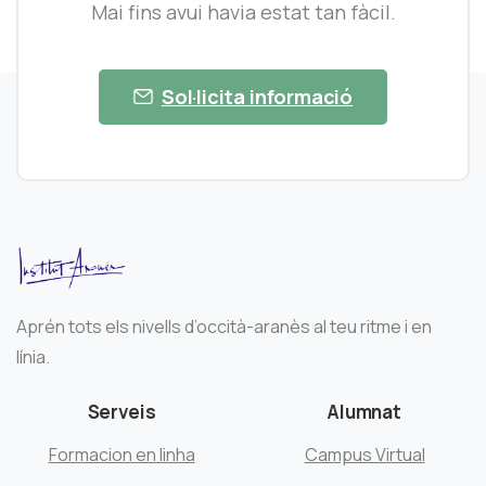
Mai fins avui havia estat tan fàcil.
Sol·licita informació
Aprén tots els nivells d’occità-aranès al teu ritme i en
línia.
Serveis
Alumnat
Formacion en linha
Campus Virtual