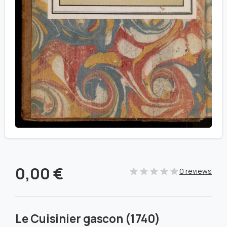
0,00
€
0 reviews
Le Cuisinier gascon (1740)