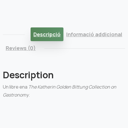
Descripció
Informació addicional
Reviews (0)
Description
Un libre ena
The Katherin Golden Bittung Collection on
Gastronomy
.