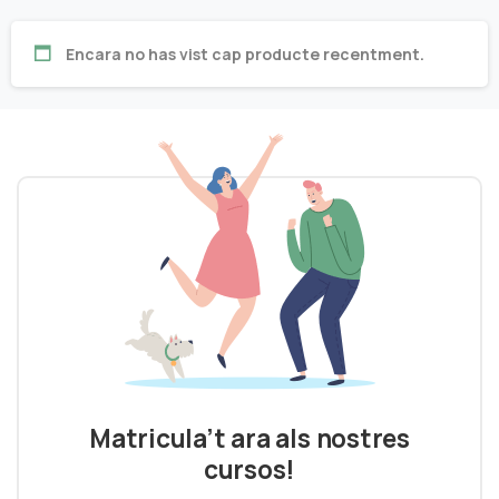
Encara no has vist cap producte recentment.
Matricula’t ara als nostres
cursos!