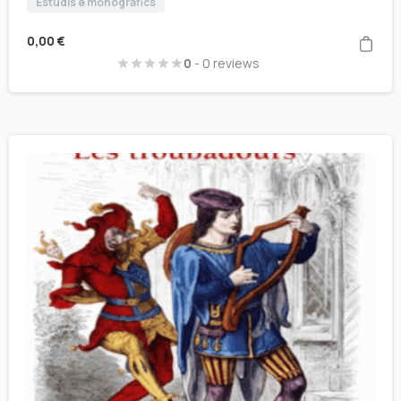
Estudis e monografics
0,00
€
0
- 0 reviews