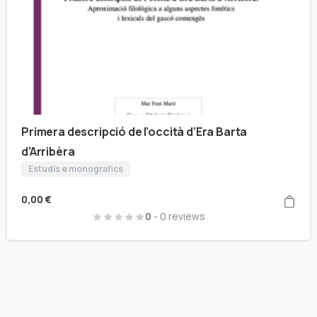
Primera descripció de l’occità d’Era Barta
d’Arribèra
Estudis e monografics
0,00
€
0
- 0 reviews