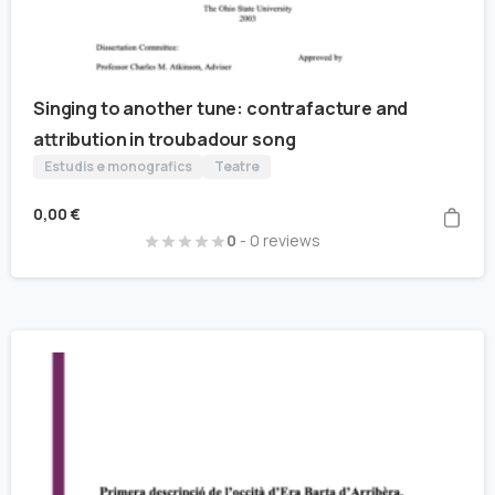
Singing to another tune: contrafacture and
attribution in troubadour song
Estudis e monografics
Teatre
0,00
€
0
- 0 reviews