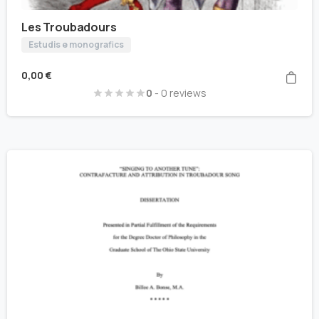
Les Troubadours
Estudis e monografics
0,00
€
0
- 0 reviews