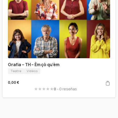
Grafia – TH – Èm çò qu’èm
Teatre
Vidèos
0,00
€
0
- 0 reseñas