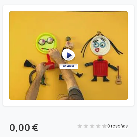
0,00
€
0 reseñas