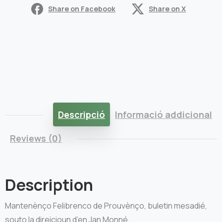
Share on Facebook
Share on X
Descripció
Informació addicional
Reviews (0)
Description
Mantenènço Felibrenco de Prouvènço, buletin mesadié,
souto la direicioun d’en Jan Monné.