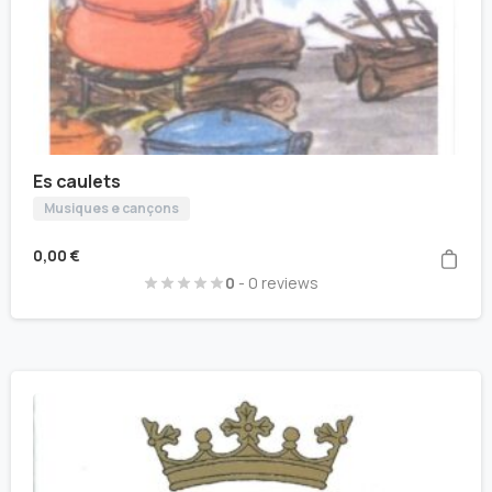
Es caulets
Musiques e cançons
0,00
€
0
- 0 reviews