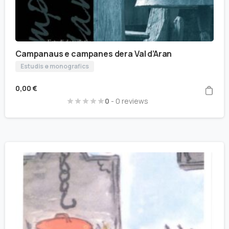
Campanaus e campanes dera Val d’Aran
Estudis e monografics
0,00
€
0
- 0 reviews