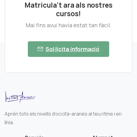
Matricula’t ara als nostres
cursos!
Mai fins avui havia estat tan fàcil.
Sol·licita informació
Aprén tots els nivells d’occità-aranès al teu ritme i en
línia.