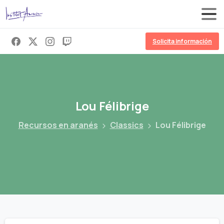
Solicita información
Lou
Félibrige
Recursos en aranés
Classics
Lou Félibrige