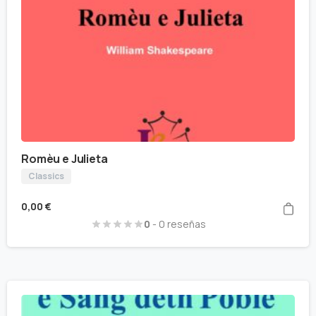
Romèu e Julieta
Classics
0,00
€
0
- 0 reseñas