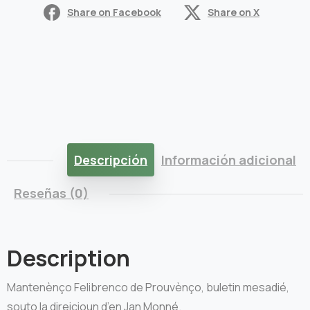
Share on Facebook
Share on X
Descripción
Información adicional
Reseñas (0)
Description
Mantenènço Felibrenco de Prouvènço, buletin mesadié,
souto la direicioun d’en Jan Monné.