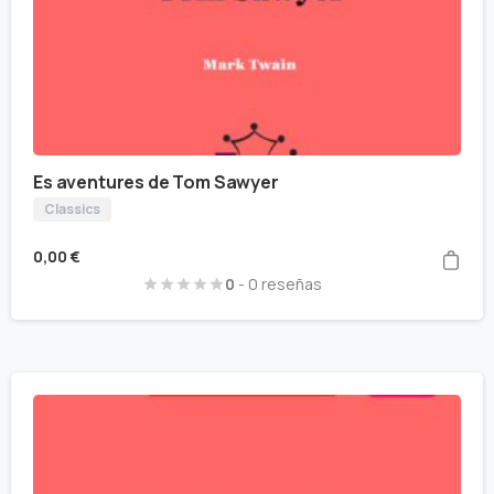
Es aventures de Tom Sawyer
Classics
0,00
€
0
- 0 reseñas