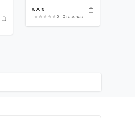
0,00
€
0
- 0 reseñas