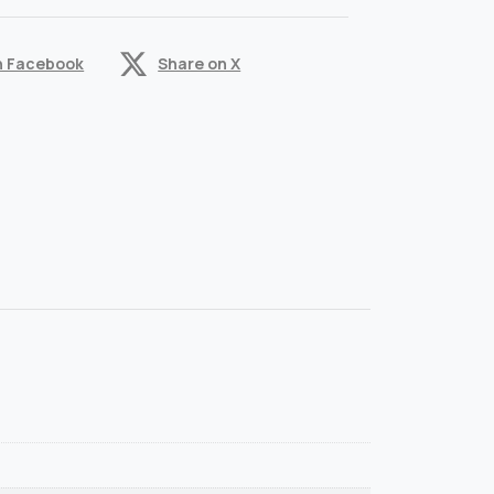
n Facebook
Share on X