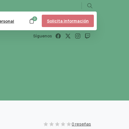
Search
0
Solicita información
ersonal
Síguenos
0 reseñas