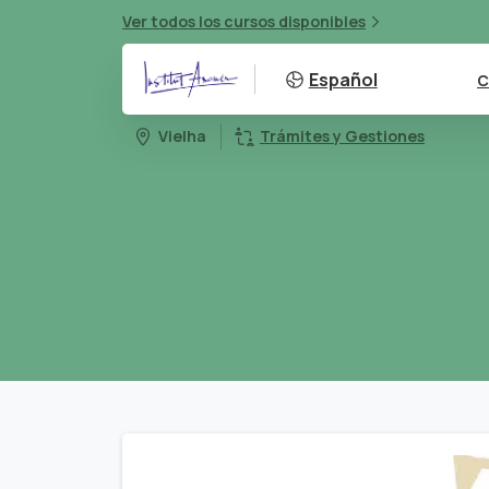
Ver todos los cursos disponibles
Español
C
Vielha
Trámites y Gestiones