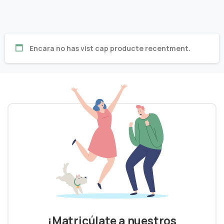
Encara no has vist cap producte recentment.
¡Matricúlate a nuestros