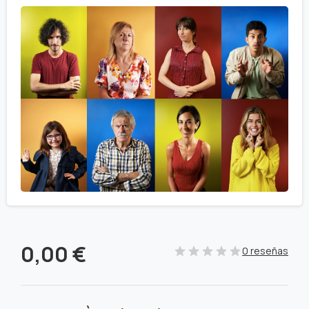
0,00
€
0 reseñas