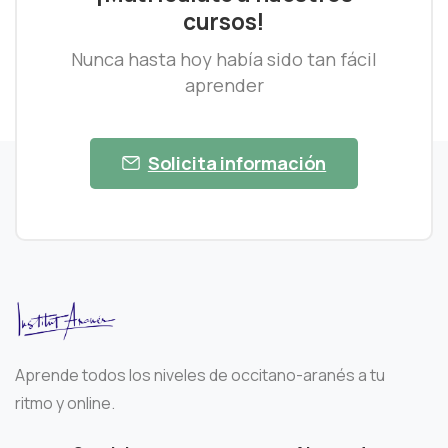
cursos!
Nunca hasta hoy había sido tan fácil
aprender
Solicita información
Aprende todos los niveles de occitano-aranés a tu
ritmo y online.