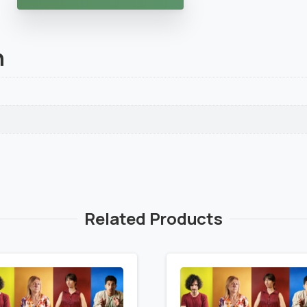
n
Related Products