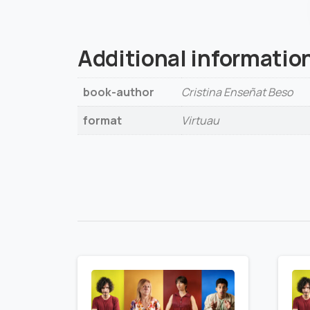
Additional informatio
book-author
Cristina Enseñat Beso
format
Virtuau