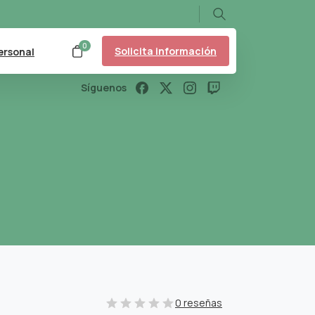
Search
0
Solicita información
ersonal
Síguenos
0 reseñas