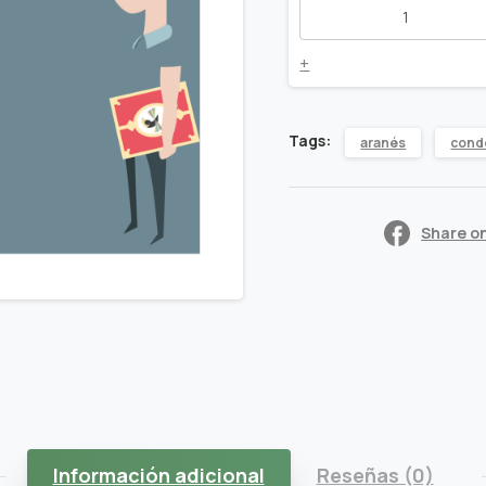
quantity
+
Tags:
aranés
cond
Share o
Información adicional
Reseñas (0)