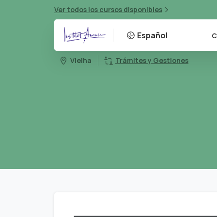
Ver todos los cursos disponibles
Español
C
Vielha
Trámites y Gestiones