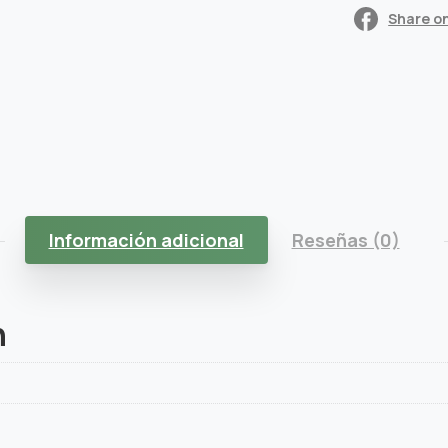
Share o
Información adicional
Reseñas (0)
n