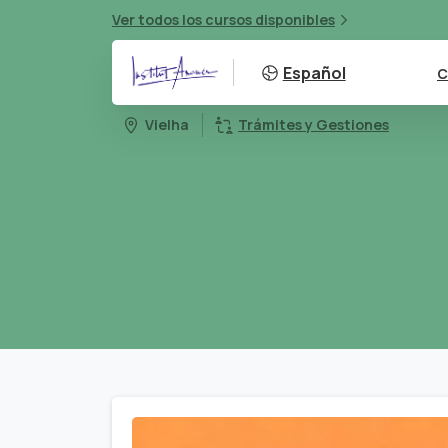
Ver todos los cursos disponibles
Español
C
Vielha
Trámites y Gestiones