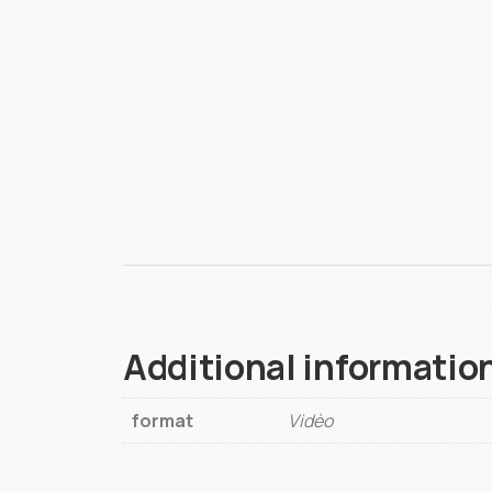
Additional informatio
format
Vidèo