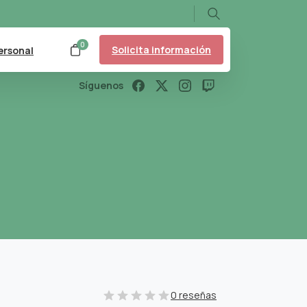
Search
0
Solicita información
ersonal
Síguenos
0 reseñas